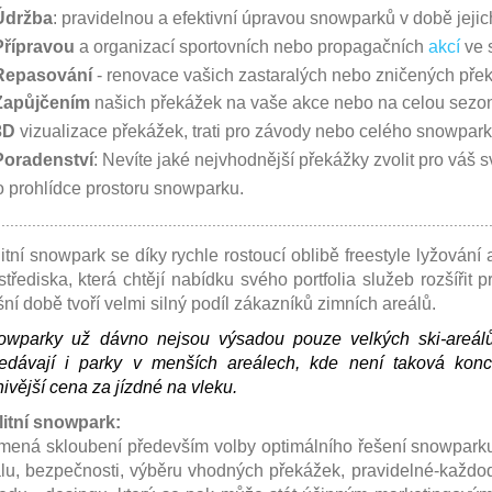
Údržba
: pravidelnou a efektivní úpravou snowparků v době jejic
Přípravou
a organizací sportovních nebo propagačních
akcí
ve 
Repasování
-
renovace
vašich
zastaralých nebo zničených pře
Zapůjčením
našich překážek na vaše akce nebo na celou sezo
3D
vizualizace překážek, trati pro závody nebo celého snowpark
Poradenství
: Nevíte jaké nejvhodnější překážky zvolit pro vá
prohlídce prostoru snowparku.
................................................................................................................
itní snowpark se díky rychle rostoucí oblibě freestyle lyžování
střediska, která chtějí nabídku svého portfolia služeb rozšířit 
ní době tvoří velmi silný podíl zákazníků zimních areálů.
owparky už dávno nejsou výsadou pouze velkých ski-areálů,
ledávají i parky v menších areálech, kde není taková kon
nivější cena za jízdné na vleku.
litní snowpark:
ená skloubení především volby optimálního řešení snowparku
lu, bezpečnosti, výběru vhodných překážek, pravidelné-každ