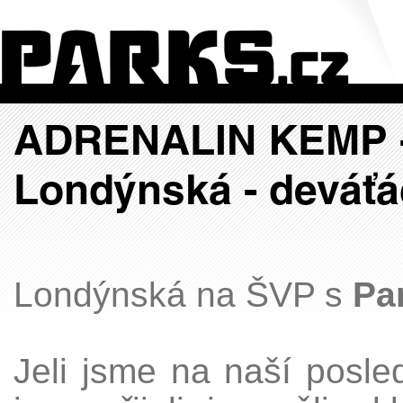
ADRENALIN KEMP - 
Londýnská - deváťá
Londýnská na ŠVP s
Pa
Jeli jsme na naší posle