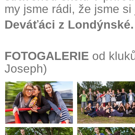
my jsme rádi, že jsme si j
Deváťáci z Londýnské.
FOTOGALERIE
od kluk
Joseph)